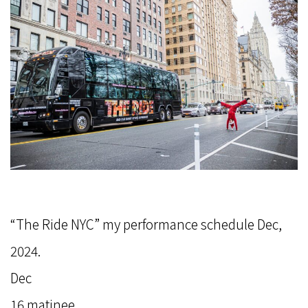
“The Ride NYC” my performance schedule Dec,
2024.
Dec
16 matinee