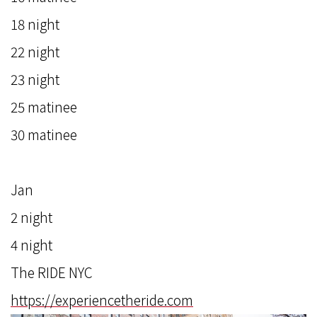
18 night
22 night
23 night
25 matinee
30 matinee
Jan
2 night
4 night
The RIDE NYC
https://experiencetheride.com