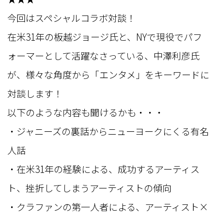
今回はスペシャルコラボ対談！
在米31年の板越ジョージ氏と、NYで現役でパフ
ォーマーとして活躍なさっている、中澤利彦氏
が、様々な角度から「エンタメ」をキーワードに
対談します！
以下のような内容も聞けるかも・・・
・ジャニーズの裏話からニューヨークにくる有名
人話
・在米31年の経験による、成功するアーティス
ト、挫折してしまうアーティストの傾向
・クラファンの第一人者による、アーティスト×