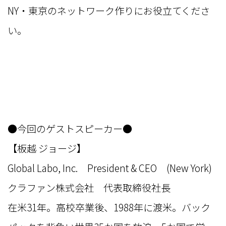
NY・東京のネットワーク作りにお役立てくださ
い。
●今回のゲストスピーカー●
【板越 ジョージ】
Global Labo, Inc. President & CEO (New York)
クラファン株式会社 代表取締役社長
在米31年。高校卒業後、1988年に渡米。バック