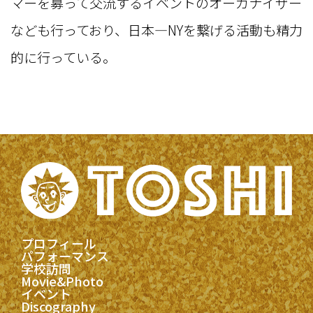
マーを募って交流するイベントのオーガナイザー
なども行っており、日本—NYを繋げる活動も精力
的に行っている。
プロフィール
パフォーマンス
学校訪問
Movie&Photo
イベント
Discography