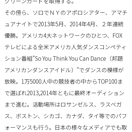
グリーンカードを取得する。
その傍ら、ソロでＮＹのアポロシアター、アマチ
ュアナイトで2013年5月、2014年4月、２年連続
優勝。アメリカ4大ネットワークのひとつ、FOX
テレビによる全米アメリカ人気ダンスコンペティ
ション番組”So You Think You Can Dance（邦題
アメリカンダンスアイドル）”でダンスの模様が
放映。1万5000人中の競技者の中からTOP100ま
で選ばれ2013,2014年ともに最終オーディション
まで進む。活動場所はロサンゼルス、ラスベガ
ス、ボストン、シカゴ、カナダ、タイ等でのパフ
ォーマンスも行う。日本の様々なメディアでも取