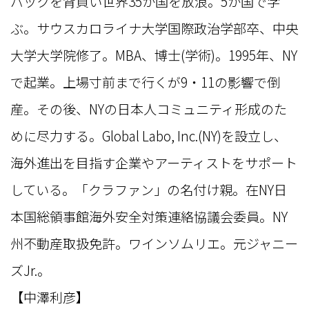
パックを背負い世界35か国を放浪。5か国で学
ぶ。サウスカロライナ大学国際政治学部卒、中央
大学大学院修了。MBA、博士(学術)。1995年、NY
で起業。上場寸前まで行くが9・11の影響で倒
産。その後、NYの日本人コミュニティ形成のた
めに尽力する。Global Labo, Inc.(NY)を設立し、
海外進出を目指す企業やアーティストをサポート
している。「クラファン」の名付け親。在NY日
本国総領事館海外安全対策連絡協議会委員。NY
州不動産取扱免許。ワインソムリエ。元ジャニー
ズJr.。
【中澤利彦】