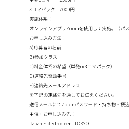
3コマパック 7000円
実施体系：
オンラインアプリZoomを使用して実施。（パ
お申し込み方法：
A)応募者の名前
B)参加クラス
C)料金体系の希望（単発or3コマパック）
D)連絡先電話番号
E)連絡先メールアドレス
を下記の連絡先を通してお伝えください。
送信メールにてZoomパスワード・持ち物・振
主催・お申し込み先：
Japan Entertainment TOKYO