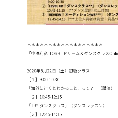
＊＊＊＊＊＊＊＊＊＊＊＊＊＊＊＊＊＊
「中澤利彦-TOSHI-ドリーム＆ダンスクラスOnli
2020年8月22日（土）初級クラス
［１］9:00-10:30
「海外に行くとわかること、って？」（講演）
［２］10:45-12:15
「TRY!ダンスクラス」（ダンスレッスン）
［３］12:45-14:15