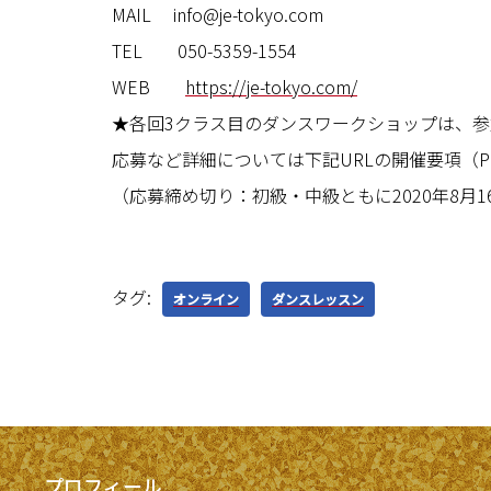
MAIL info@je-tokyo.com
TEL 050-5359-1554
WEB
https://je-tokyo.com/
★各回3クラス目のダンスワークショップは、
応募など詳細については下記URLの開催要項（P
（応募締め切り：初級・中級ともに2020年8月1
タグ:
オンライン
ダンスレッスン
プロフィール