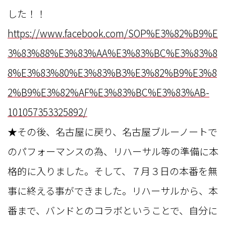
した！！
https://www.facebook.com/SOP%E3%82%B9%E
3%83%88%E3%83%AA%E3%83%BC%E3%83%8
8%E3%83%80%E3%83%B3%E3%82%B9%E3%8
2%B9%E3%82%AF%E3%83%BC%E3%83%AB-
101057353325892/
★その後、名古屋に戻り、名古屋ブルーノートで
のパフォーマンスの為、リハーサル等の準備に本
格的に入りました。そして、７月３日の本番を無
事に終える事ができました。リハーサルから、本
番まで、バンドとのコラボということで、自分に