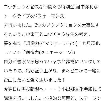
コウチョウと愉快な仲間たち特別企画[中澤利彦
トークライブ&パフォーマンス]
を行いました。2つのソウゾウリョクを大事にす
るというこの楽工とコウチョウ先生の考え。
夢を描く「想像力(イマジネーション)」と具現化
していく「創造力(クリエーション)」
自分が普段から思っている事と非常にリンクして
いたので、話も盛り上がり、またどこかで一緒に
企画したいと強く思いました！
★翌日は再び新潟へ・・・！小出郷文化会館にて
講演を行いました。本格的な照明と、ステージン