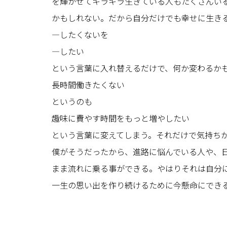
を輝かせてキラキラ生きている人もたくさんい
かもしれない。だから自分だけでも幸せに生き
—したくないを
—したい
という言葉に入れ替えるだけで、何か変わるか
長時間働きたくない
というのも
趣味に費やす時間をもっと増やしたい
という言葉に変えてしまう。それだけで気持ち
僕がそうだったから、進路に悩んでいる人や、
まま流れに乗る事ができる。やはりそれは自分
一生の思い出を作り続けるために今懸命にでき