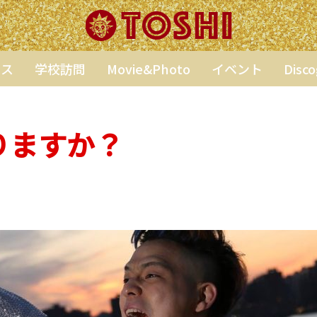
ンス
学校訪問
Movie&Photo
イベント
Disc
りますか？