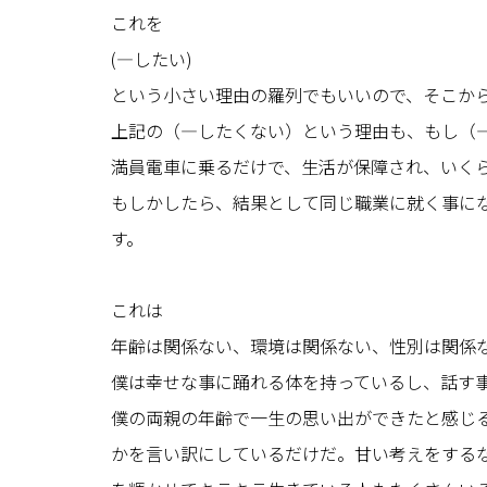
これを
(—したい)
という小さい理由の羅列でもいいので、そこか
上記の（—したくない）という理由も、もし（
満員電車に乗るだけで、生活が保障され、いく
もしかしたら、結果として同じ職業に就く事に
す。
これは
年齢は関係ない、環境は関係ない、性別は関係
僕は幸せな事に踊れる体を持っているし、話す
僕の両親の年齢で一生の思い出ができたと感じ
かを言い訳にしているだけだ。甘い考えをする