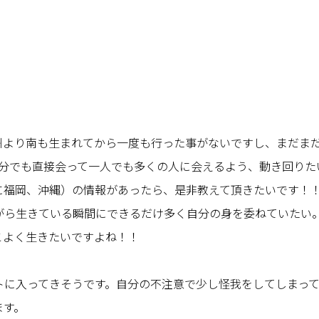
州より南も生まれてから一度も行った事がないですし、まだま
１分でも直接会って一人でも多くの人に会えるよう、動き回りた
に福岡、沖縄）の情報があったら、是非教えて頂きたいです！
がら生きている瞬間にできるだけ多く自分の身を委ねていたい
こよく生きたいですよね！！
トに入ってきそうです。自分の不注意で少し怪我をしてしまっ
ます。