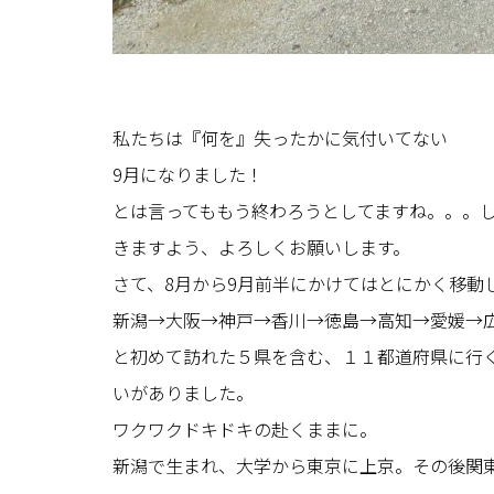
私たちは『何を』失ったかに気付いてない
9月になりました！
とは言ってももう終わろうとしてますね。。。
きますよう、よろしくお願いします。
さて、8月から9月前半にかけてはとにかく移動
新潟→大阪→神戸→香川→徳島→高知→愛媛→
と初めて訪れた５県を含む、１１都道府県に行
いがありました。
ワクワクドキドキの赴くままに。
新潟で生まれ、大学から東京に上京。その後関