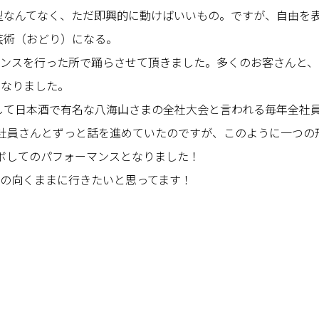
型なんてなく、ただ即興的に動けばいいもの。ですが、自由を
芸術（おどり）になる。
ーマンスを行った所で踊らさせて頂きました。多くのお客さんと
になりました。
して日本酒で有名な八海山さまの全社大会と言われる毎年全社
、社員さんとずっと話を進めていたのですが、このように一つの
ボしてのパフォーマンスとなりました！
気の向くままに行きたいと思ってます！