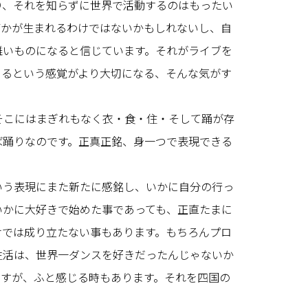
り、それを知らずに世界で活動するのはもったい
何かが生まれるわけではないかもしれないし、自
難いものになると信じています。それがライブを
じるという感覚がより大切になる、そんな気がす
そこにはまぎれもなく衣・食・住・そして踊が存
ば踊りなのです。正真正銘、身一つで表現できる
いう表現にまた新たに感銘し、いかに自分の行っ
いかに大好きで始めた事であっても、正直たまに
けでは成り立たない事もあります。もちろんプロ
生活は、世界一ダンスを好きだったんじゃないか
ですが、ふと感じる時もあります。それを四国の