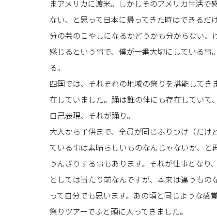
まアメリカに渡米。しかしそのアメリカ生活で
ない、と思って日本に帰ってきた時はできるだ
分の芸のこやしになるかどうかも分からない。
感じるという事で、僕が一番大切にしている事
る。
四国では、それぞれの地域の祭りを堪能してき
在していました。踊は誰の体にも存在していて
自己表現、それが踊り。
大人から子供まで、全員が同じふりつけ（だけ
ている事は素晴らしいものなんじゃないか、と
うんざりする事もあります。それが仕事となり
としては当たり前なんですが、本来は違うもの
って自分でも思います。あの頃と同じような感
祭りツアーでふと頭に入ってきました。