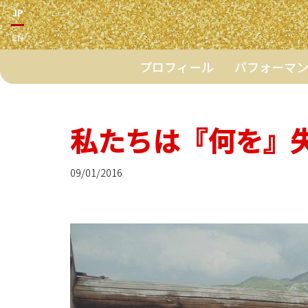
JP
EN
プロフィール
パフォーマ
私たちは『何を』
09/01/2016