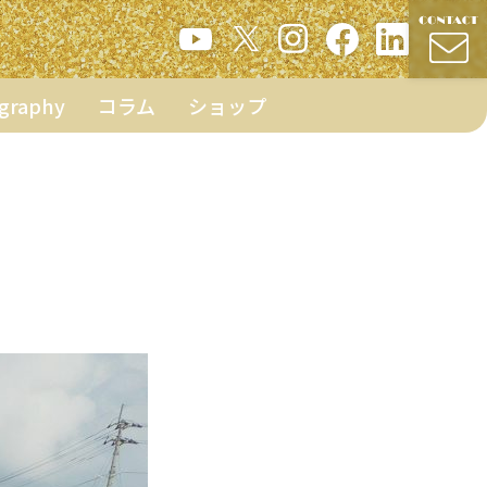
ography
コラム
ショップ