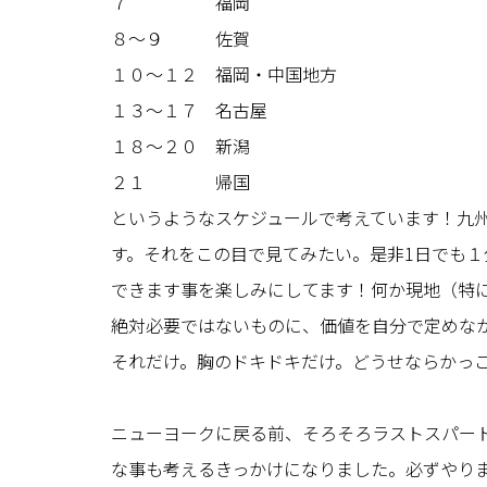
７ 福岡
８〜９ 佐賀
１０〜１２ 福岡・中国地方
１３〜１７ 名古屋
１８〜２０ 新潟
２１ 帰国
というようなスケジュールで考えています！九
す。それをこの目で見てみたい。是非1日でも
できます事を楽しみにしてます！何か現地（特
絶対必要ではないものに、価値を自分で定めな
それだけ。胸のドキドキだけ。どうせならかっ
ニューヨークに戻る前、そろそろラストスパー
な事も考えるきっかけになりました。必ずやり