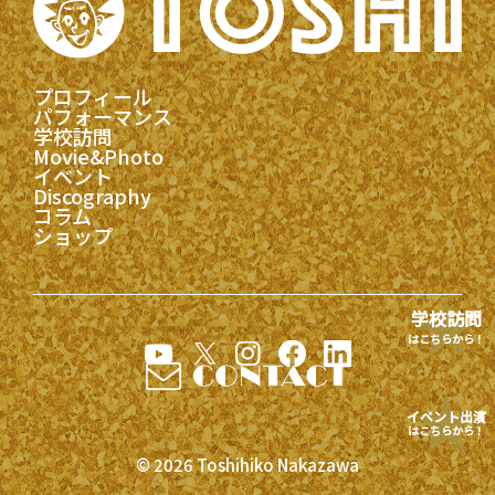
プロフィール
パフォーマンス
学校訪問
Movie&Photo
イベント
Discography
コラム
ショップ
学校訪問
はこちらから！
イベント出演
はこちらから！
© 2026 Toshihiko Nakazawa