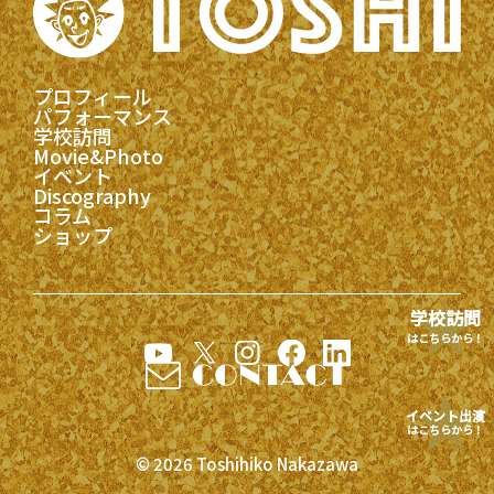
プロフィール
パフォーマンス
学校訪問
Movie&Photo
イベント
Discography
コラム
ショップ
学校訪問
はこちらから！
イベント出演
はこちらから！
© 2026 Toshihiko Nakazawa