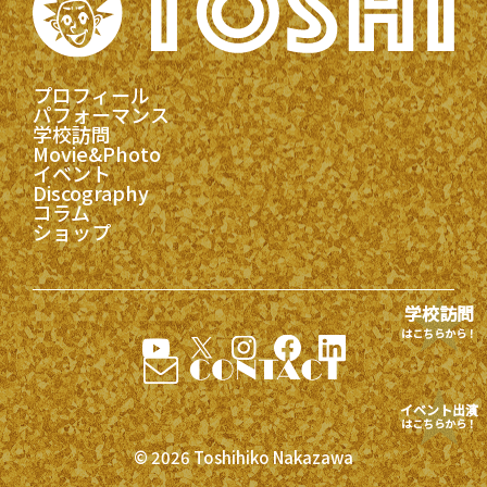
プロフィール
パフォーマンス
学校訪問
Movie&Photo
イベント
Discography
コラム
ショップ
学校訪問
はこちらから！
イベント出演
はこちらから！
© 2026 Toshihiko Nakazawa